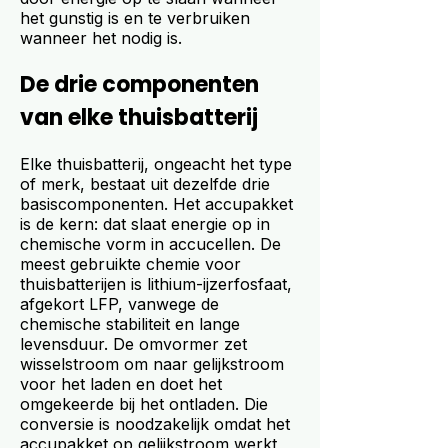
het gunstig is en te verbruiken
wanneer het nodig is.
De drie componenten
van elke thuisbatterij
Elke thuisbatterij, ongeacht het type
of merk, bestaat uit dezelfde drie
basiscomponenten. Het accupakket
is de kern: dat slaat energie op in
chemische vorm in accucellen. De
meest gebruikte chemie voor
thuisbatterijen is lithium-ijzerfosfaat,
afgekort LFP, vanwege de
chemische stabiliteit en lange
levensduur. De omvormer zet
wisselstroom om naar gelijkstroom
voor het laden en doet het
omgekeerde bij het ontladen. Die
conversie is noodzakelijk omdat het
accupakket op gelijkstroom werkt