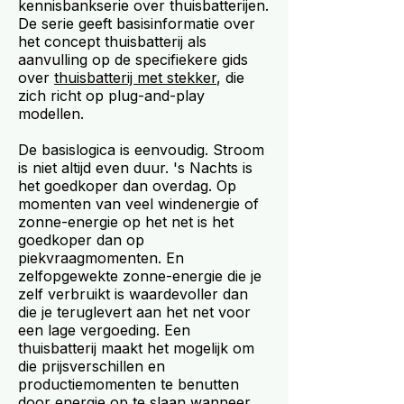
kennisbankserie over thuisbatterijen.
De serie geeft basisinformatie over
het concept thuisbatterij als
aanvulling op de specifiekere gids
over
thuisbatterij met stekker
, die
zich richt op plug-and-play
modellen.
De basislogica is eenvoudig. Stroom
is niet altijd even duur. 's Nachts is
het goedkoper dan overdag. Op
momenten van veel windenergie of
zonne-energie op het net is het
goedkoper dan op
piekvraagmomenten. En
zelfopgewekte zonne-energie die je
zelf verbruikt is waardevoller dan
die je teruglevert aan het net voor
een lage vergoeding. Een
thuisbatterij maakt het mogelijk om
die prijsverschillen en
productiemomenten te benutten
door energie op te slaan wanneer