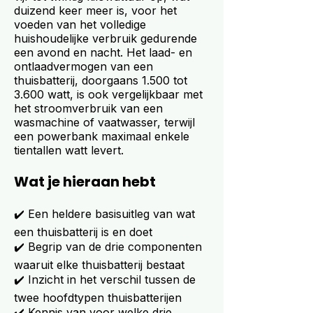
duizend keer meer is, voor het
voeden van het volledige
huishoudelijke verbruik gedurende
een avond en nacht. Het laad- en
ontlaadvermogen van een
thuisbatterij, doorgaans 1.500 tot
3.600 watt, is ook vergelijkbaar met
het stroomverbruik van een
wasmachine of vaatwasser, terwijl
een powerbank maximaal enkele
tientallen watt levert.
Wat je hieraan hebt
✔️ Een heldere basisuitleg van wat
een thuisbatterij is en doet
✔️ Begrip van de drie componenten
waaruit elke thuisbatterij bestaat
✔️ Inzicht in het verschil tussen de
twee hoofdtypen thuisbatterijen
✔️ Kennis van voor welke drie