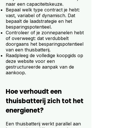
naar een capaciteitskeuze.
Bepaal welk type contract je hebt:
vast, variabel of dynamisch. Dat
bepaalt de laadstrategie en het
besparingspotentieel.
Controleer of je zonnepanelen hebt
of overweegt: dat verdubbelt
doorgaans het besparingspotentieel
van een thuisbatterij.
Raadpleeg de volledige koopgids op
deze website voor een
gestructureerde aanpak van de
aankoop.
Hoe verhoudt een
thuisbatterij zich tot het
energienet?
Een thuisbatterij werkt parallel aan