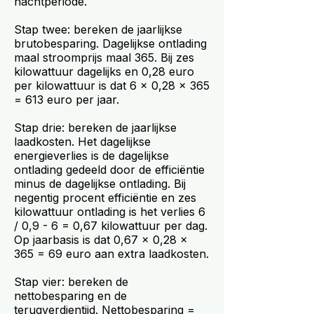
nachtperiode.
Stap twee: bereken de jaarlijkse
brutobesparing. Dagelijkse ontlading
maal stroomprijs maal 365. Bij zes
kilowattuur dagelijks en 0,28 euro
per kilowattuur is dat 6 × 0,28 × 365
= 613 euro per jaar.
Stap drie: bereken de jaarlijkse
laadkosten. Het dagelijkse
energieverlies is de dagelijkse
ontlading gedeeld door de efficiëntie
minus de dagelijkse ontlading. Bij
negentig procent efficiëntie en zes
kilowattuur ontlading is het verlies 6
/ 0,9 - 6 = 0,67 kilowattuur per dag.
Op jaarbasis is dat 0,67 × 0,28 ×
365 = 69 euro aan extra laadkosten.
Stap vier: bereken de
nettobesparing en de
terugverdientijd. Nettobesparing =