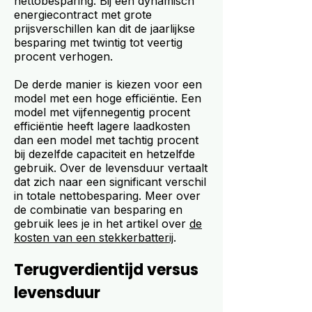
nettobesparing. Bij een dynamisch
energiecontract met grote
prijsverschillen kan dit de jaarlijkse
besparing met twintig tot veertig
procent verhogen.
De derde manier is kiezen voor een
model met een hoge efficiëntie. Een
model met vijfennegentig procent
efficiëntie heeft lagere laadkosten
dan een model met tachtig procent
bij dezelfde capaciteit en hetzelfde
gebruik. Over de levensduur vertaalt
dat zich naar een significant verschil
in totale nettobesparing. Meer over
de combinatie van besparing en
gebruik lees je in het artikel over
de
kosten van een stekkerbatterij
.
Terugverdientijd versus
levensduur