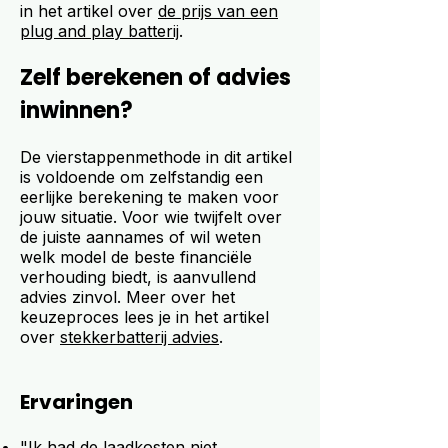
in het artikel over
de prijs van een
plug and play batterij
.
Zelf berekenen of advies
inwinnen?
De vierstappenmethode in dit artikel
is voldoende om zelfstandig een
eerlijke berekening te maken voor
jouw situatie. Voor wie twijfelt over
de juiste aannames of wil weten
welk model de beste financiële
verhouding biedt, is aanvullend
advies zinvol. Meer over het
keuzeproces lees je in het artikel
over
stekkerbatterij advies
.
Ervaringen
"Ik had de laadkosten niet