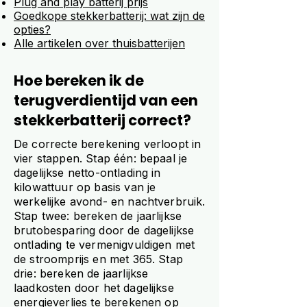
Plug and play batterij prijs
Goedkope stekkerbatterij: wat zijn de
opties?
Alle artikelen over thuisbatterijen
Hoe bereken ik de
terugverdientijd van een
stekkerbatterij correct?
De correcte berekening verloopt in
vier stappen. Stap één: bepaal je
dagelijkse netto-ontlading in
kilowattuur op basis van je
werkelijke avond- en nachtverbruik.
Stap twee: bereken de jaarlijkse
brutobesparing door de dagelijkse
ontlading te vermenigvuldigen met
de stroomprijs en met 365. Stap
drie: bereken de jaarlijkse
laadkosten door het dagelijkse
energieverlies te berekenen op