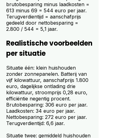
brutobesparing minus laadkosten =
613 minus 69 = 544 euro per jaar.
Terugverdientijd = aanschafprijs
gedeeld door nettobesparing =
2.800 / 544 = 5,1 jaar.
Realistische voorbeelden
per situatie
Situatie één: klein huishouden
zonder zonnepanelen. Batterij van
vijf kilowattuur, aanschafprijs 1.800
euro, dagelijkse ontlading drie
kilowattuur, stroomprijs 0,28 euro,
efficiëntie negentig procent.
Brutobesparing: 306 euro per jaar.
Laadkosten: 34 euro per jaar.
Nettobesparing: 272 euro per jaar.
Terugverdientijd: 6,6 jaar.
Situatie twee: gemiddeld huishouden