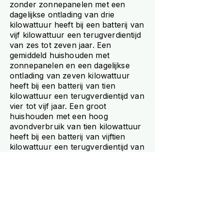
zonder zonnepanelen met een
dagelijkse ontlading van drie
kilowattuur heeft bij een batterij van
vijf kilowattuur een terugverdientijd
van zes tot zeven jaar. Een
gemiddeld huishouden met
zonnepanelen en een dagelijkse
ontlading van zeven kilowattuur
heeft bij een batterij van tien
kilowattuur een terugverdientijd van
vier tot vijf jaar. Een groot
huishouden met een hoog
avondverbruik van tien kilowattuur
heeft bij een batterij van vijftien
kilowattuur een terugverdientijd van
vier tot zes jaar. Terugverdientijden
van twee tot drie jaar die soms in
commerciële communicatie worden
genoemd, zijn voor de meeste
situaties niet realistisch.
Hoe beïnvloedt de