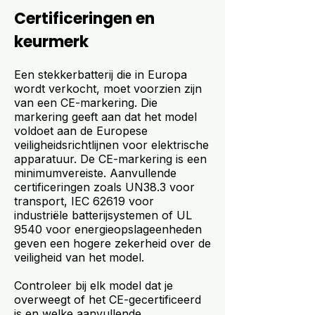
Certificeringen en
keurmerk
Een stekkerbatterij die in Europa
wordt verkocht, moet voorzien zijn
van een CE-markering. Die
markering geeft aan dat het model
voldoet aan de Europese
veiligheidsrichtlijnen voor elektrische
apparatuur. De CE-markering is een
minimumvereiste. Aanvullende
certificeringen zoals UN38.3 voor
transport, IEC 62619 voor
industriële batterijsystemen of UL
9540 voor energieopslageenheden
geven een hogere zekerheid over de
veiligheid van het model.
Controleer bij elk model dat je
overweegt of het CE-gecertificeerd
is en welke aanvullende