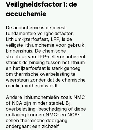
Veiligheidsfactor 1: de
accuchemie
De accuchemie is de meest
fundamentele veiligheidsfactor.
Lithium-ijzerfosfaat, LFP, is de
veiligste lithiumchemie voor gebruik
binnenshuis. De chemische
structuur van LFP-cellen is inherent
stabiel: de binding tussen het lithium
en het ijzerfosfaat is sterk genoeg
om thermische overbelasting te
weerstaan zonder dat de chemische
reactie exotherm wordt.
Andere lithiumchemieën zoals NMC
of NCA zijn minder stabiel. Bij
overbelasting, beschadiging of diepe
ontlading kunnen NMC- en NCA-
cellen thermische doorgang
ondergaan: een zichzelf