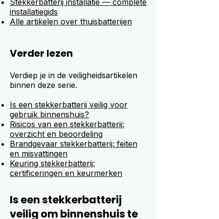
Stekkerbatterij installatie — complete
installatiegids
Alle artikelen over thuisbatterijen
Verder lezen
Verdiep je in de veiligheidsartikelen
binnen deze serie.
Is een stekkerbatterij veilig voor
gebruik binnenshuis?
Risicos van een stekkerbatterij:
overzicht en beoordeling
Brandgevaar stekkerbatterij: feiten
en misvattingen
Keuring stekkerbatterij:
certificeringen en keurmerken
Is een stekkerbatterij
veilig om binnenshuis te