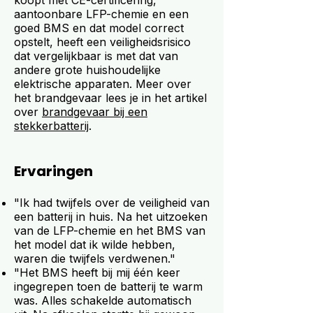
koopt met CE-certificering,
aantoonbare LFP-chemie en een
goed BMS en dat model correct
opstelt, heeft een veiligheidsrisico
dat vergelijkbaar is met dat van
andere grote huishoudelijke
elektrische apparaten. Meer over
het brandgevaar lees je in het artikel
over
brandgevaar bij een
stekkerbatterij
.
Ervaringen
"Ik had twijfels over de veiligheid van
een batterij in huis. Na het uitzoeken
van de LFP-chemie en het BMS van
het model dat ik wilde hebben,
waren die twijfels verdwenen."
"Het BMS heeft bij mij één keer
ingegrepen toen de batterij te warm
was. Alles schakelde automatisch