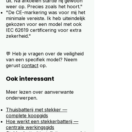
uit. Na afkoelen startte hij gewoon
weer op. Precies zoals het hoort."
"De CE-markering was voor mij het
minimale vereiste. Ik heb uiteindelijk
gekozen voor een model met ook
IEC 62619 certificering voor extra
zekerheid."
💬 Heb je vragen over de veiligheid
van een specifiek model? Neem
gerust
contact
op.
Ook interessant
Meer lezen over aanverwante
onderwerpen.
Thuisbatterij met stekker —
complete koopgids
Hoe werkt een stekkerbatterij —
centrale werkingsgids