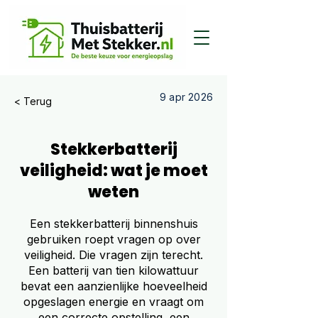
9 apr 2026
< Terug
Stekkerbatterij
veiligheid: wat je moet
weten
Een stekkerbatterij binnenshuis
gebruiken roept vragen op over
veiligheid. Die vragen zijn terecht.
Een batterij van tien kilowattuur
bevat een aanzienlijke hoeveelheid
opgeslagen energie en vraagt om
een correcte opstelling, een