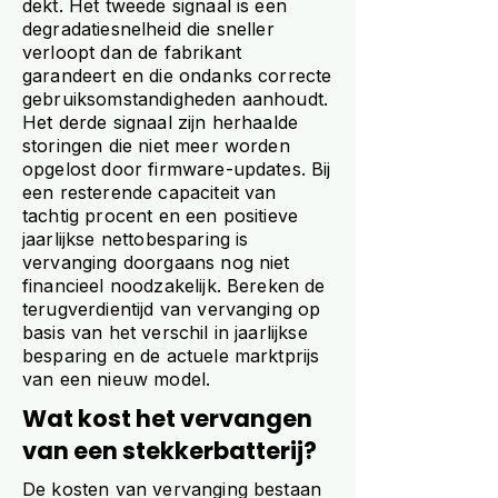
dekt. Het tweede signaal is een
degradatiesnelheid die sneller
verloopt dan de fabrikant
garandeert en die ondanks correcte
gebruiksomstandigheden aanhoudt.
Het derde signaal zijn herhaalde
storingen die niet meer worden
opgelost door firmware-updates. Bij
een resterende capaciteit van
tachtig procent en een positieve
jaarlijkse nettobesparing is
vervanging doorgaans nog niet
financieel noodzakelijk. Bereken de
terugverdientijd van vervanging op
basis van het verschil in jaarlijkse
besparing en de actuele marktprijs
van een nieuw model.
Wat kost het vervangen
van een stekkerbatterij?
De kosten van vervanging bestaan