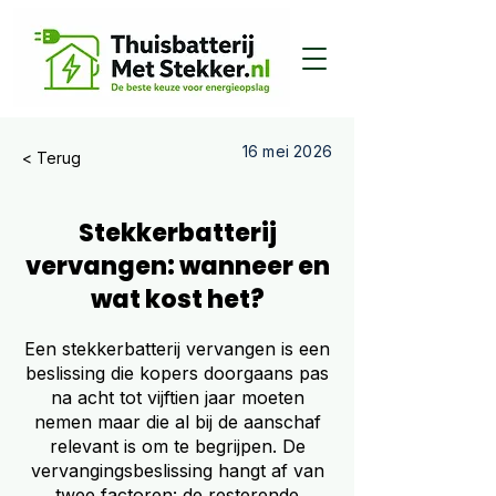
16 mei 2026
< Terug
Stekkerbatterij
vervangen: wanneer en
wat kost het?
Een stekkerbatterij vervangen is een
beslissing die kopers doorgaans pas
na acht tot vijftien jaar moeten
nemen maar die al bij de aanschaf
relevant is om te begrijpen. De
vervangingsbeslissing hangt af van
twee factoren: de resterende