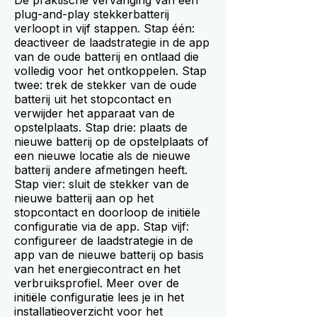
De praktische vervanging van een
plug-and-play stekkerbatterij
verloopt in vijf stappen. Stap één:
deactiveer de laadstrategie in de app
van de oude batterij en ontlaad die
volledig voor het ontkoppelen. Stap
twee: trek de stekker van de oude
batterij uit het stopcontact en
verwijder het apparaat van de
opstelplaats. Stap drie: plaats de
nieuwe batterij op de opstelplaats of
een nieuwe locatie als de nieuwe
batterij andere afmetingen heeft.
Stap vier: sluit de stekker van de
nieuwe batterij aan op het
stopcontact en doorloop de initiële
configuratie via de app. Stap vijf:
configureer de laadstrategie in de
app van de nieuwe batterij op basis
van het energiecontract en het
verbruiksprofiel. Meer over de
initiële configuratie lees je in het
installatieoverzicht voor het