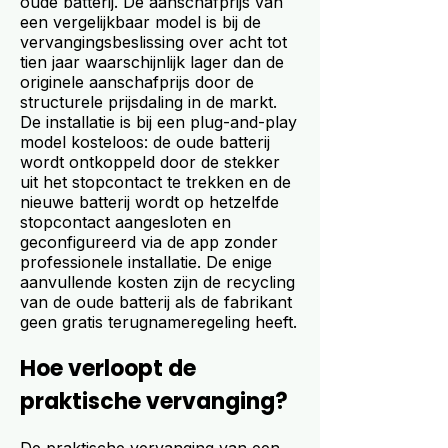
oude batterij. De aanschafprijs van
een vergelijkbaar model is bij de
vervangingsbeslissing over acht tot
tien jaar waarschijnlijk lager dan de
originele aanschafprijs door de
structurele prijsdaling in de markt.
De installatie is bij een plug-and-play
model kosteloos: de oude batterij
wordt ontkoppeld door de stekker
uit het stopcontact te trekken en de
nieuwe batterij wordt op hetzelfde
stopcontact aangesloten en
geconfigureerd via de app zonder
professionele installatie. De enige
aanvullende kosten zijn de recycling
van de oude batterij als de fabrikant
geen gratis terugnameregeling heeft.
Hoe verloopt de
praktische vervanging?