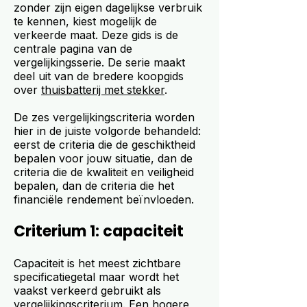
zonder zijn eigen dagelijkse verbruik
te kennen, kiest mogelijk de
verkeerde maat. Deze gids is de
centrale pagina van de
vergelijkingsserie. De serie maakt
deel uit van de bredere koopgids
over
thuisbatterij met stekker
.
De zes vergelijkingscriteria worden
hier in de juiste volgorde behandeld:
eerst de criteria die de geschiktheid
bepalen voor jouw situatie, dan de
criteria die de kwaliteit en veiligheid
bepalen, dan de criteria die het
financiële rendement beïnvloeden.
Criterium 1: capaciteit
Capaciteit is het meest zichtbare
specificatiegetal maar wordt het
vaakst verkeerd gebruikt als
vergelijkingscriterium. Een hogere