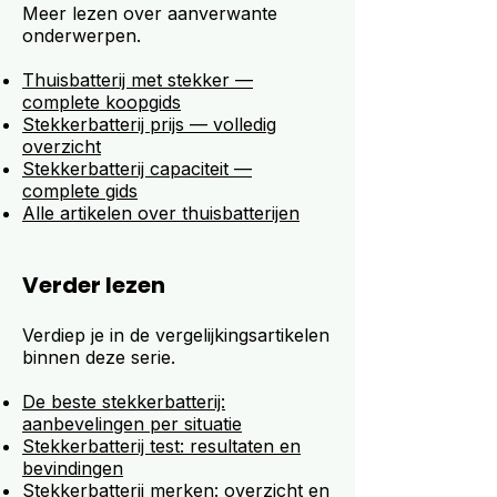
Meer lezen over aanverwante
onderwerpen.
Thuisbatterij met stekker —
complete koopgids
Stekkerbatterij prijs — volledig
overzicht
Stekkerbatterij capaciteit —
complete gids
Alle artikelen over thuisbatterijen
Verder lezen
Verdiep je in de vergelijkingsartikelen
binnen deze serie.
De beste stekkerbatterij:
aanbevelingen per situatie
Stekkerbatterij test: resultaten en
bevindingen
Stekkerbatterij merken: overzicht en