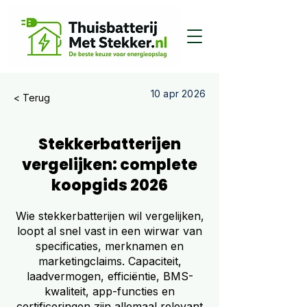
10 apr 2026
< Terug
Stekkerbatterijen
vergelijken: complete
koopgids 2026
Wie stekkerbatterijen wil vergelijken,
loopt al snel vast in een wirwar van
specificaties, merknamen en
marketingclaims. Capaciteit,
laadvermogen, efficiëntie, BMS-
kwaliteit, app-functies en
certificeringen zijn allemaal relevant