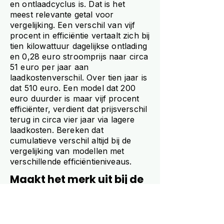
en ontlaadcyclus is. Dat is het
meest relevante getal voor
vergelijking. Een verschil van vijf
procent in efficiëntie vertaalt zich bij
tien kilowattuur dagelijkse ontlading
en 0,28 euro stroomprijs naar circa
51 euro per jaar aan
laadkostenverschil. Over tien jaar is
dat 510 euro. Een model dat 200
euro duurder is maar vijf procent
efficiënter, verdient dat prijsverschil
terug in circa vier jaar via lagere
laadkosten. Bereken dat
cumulatieve verschil altijd bij de
vergelijking van modellen met
verschillende efficiëntieniveaus.
Maakt het merk uit bij de
vergelijking van
stekkerbatterijen?