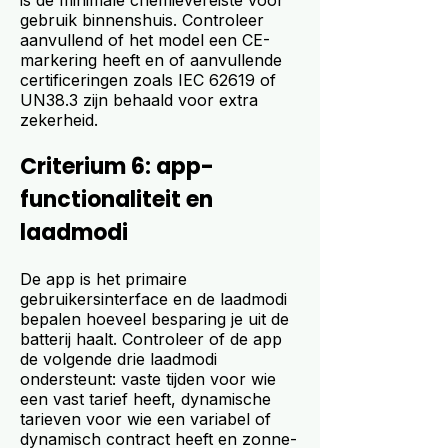
is de minimale chemievereiste voor
gebruik binnenshuis. Controleer
aanvullend of het model een CE-
markering heeft en of aanvullende
certificeringen zoals IEC 62619 of
UN38.3 zijn behaald voor extra
zekerheid.
Criterium 6: app-
functionaliteit en
laadmodi
De app is het primaire
gebruikersinterface en de laadmodi
bepalen hoeveel besparing je uit de
batterij haalt. Controleer of de app
de volgende drie laadmodi
ondersteunt: vaste tijden voor wie
een vast tarief heeft, dynamische
tarieven voor wie een variabel of
dynamisch contract heeft en zonne-