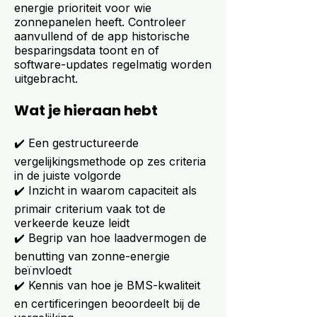
energie prioriteit voor wie
zonnepanelen heeft. Controleer
aanvullend of de app historische
besparingsdata toont en of
software-updates regelmatig worden
uitgebracht.
Wat je hieraan hebt
✔️ Een gestructureerde
vergelijkingsmethode op zes criteria
in de juiste volgorde
✔️ Inzicht in waarom capaciteit als
primair criterium vaak tot de
verkeerde keuze leidt
✔️ Begrip van hoe laadvermogen de
benutting van zonne-energie
beïnvloedt
✔️ Kennis van hoe je BMS-kwaliteit
en certificeringen beoordeelt bij de