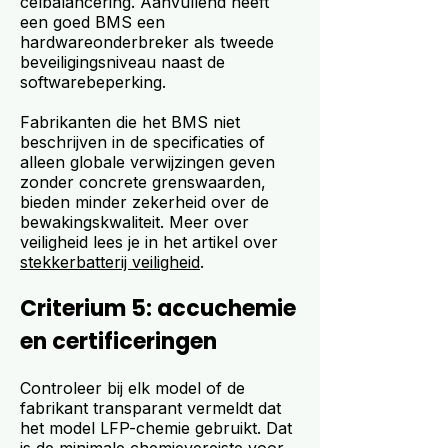
celbalancering. Aanvullend heeft
een goed BMS een
hardwareonderbreker als tweede
beveiligingsniveau naast de
softwarebeperking.
Fabrikanten die het BMS niet
beschrijven in de specificaties of
alleen globale verwijzingen geven
zonder concrete grenswaarden,
bieden minder zekerheid over de
bewakingskwaliteit. Meer over
veiligheid lees je in het artikel over
stekkerbatterij veiligheid
.
Criterium 5: accuchemie
en certificeringen
Controleer bij elk model of de
fabrikant transparant vermeldt dat
het model LFP-chemie gebruikt. Dat