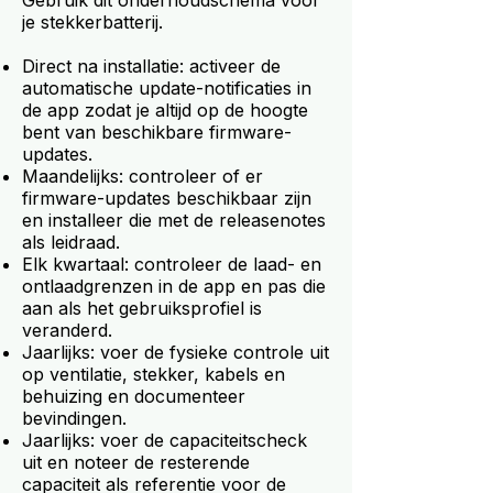
Gebruik dit onderhoudschema voor
je stekkerbatterij.
Direct na installatie: activeer de
automatische update-notificaties in
de app zodat je altijd op de hoogte
bent van beschikbare firmware-
updates.
Maandelijks: controleer of er
firmware-updates beschikbaar zijn
en installeer die met de releasenotes
als leidraad.
Elk kwartaal: controleer de laad- en
ontlaadgrenzen in de app en pas die
aan als het gebruiksprofiel is
veranderd.
Jaarlijks: voer de fysieke controle uit
op ventilatie, stekker, kabels en
behuizing en documenteer
bevindingen.
Jaarlijks: voer de capaciteitscheck
uit en noteer de resterende
capaciteit als referentie voor de