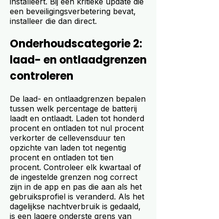
installeert. Bij een kritieke update die
een beveiligingsverbetering bevat,
installeer die dan direct.
Onderhoudscategorie 2:
laad- en ontlaadgrenzen
controleren
De laad- en ontlaadgrenzen bepalen
tussen welk percentage de batterij
laadt en ontlaadt. Laden tot honderd
procent en ontladen tot nul procent
verkorter de cellevensduur ten
opzichte van laden tot negentig
procent en ontladen tot tien
procent. Controleer elk kwartaal of
de ingestelde grenzen nog correct
zijn in de app en pas die aan als het
gebruiksprofiel is veranderd. Als het
dagelijkse nachtverbruik is gedaald,
is een lagere onderste grens van