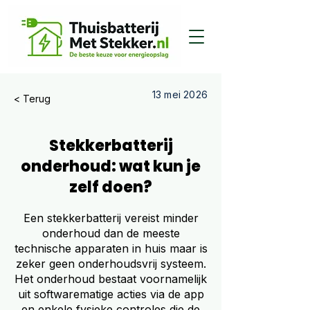
13 mei 2026
< Terug
Stekkerbatterij
onderhoud: wat kun je
zelf doen?
Een stekkerbatterij vereist minder
onderhoud dan de meeste
technische apparaten in huis maar is
zeker geen onderhoudsvrij systeem.
Het onderhoud bestaat voornamelijk
uit softwarematige acties via de app
en enkele fysieke controles die de