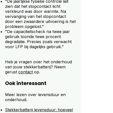
"De jaarlijkse fysieke controle liet
zien dat het stopcontact licht
verkleurd was door warmte. Na
vervanging van het stopcontact
door een zwaardere uitvoering is het
probleem opgelost."
"De capaciteitscheck na twee jaar
gebruik toonde twee procent
degradatie. Precies zoals verwacht
voor LFP bij dagelijks gebruik."
Heb je vragen over het onderhoud
van jouw stekkerbatterij? Neem
gerust
contact
op.
Ook interessant
Meer lezen over levensduur en
onderhoud.
Stekkerbatterij levensduur: hoeveel