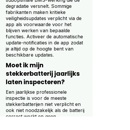
suboptimale BMS-werking die de
degradatie versnelt. Sommige
fabrikanten maken kritieke
veiligheidsupdates verplicht via de
app als voorwaarde voor het
blijven werken van bepaalde
functies. Activeer de automatische
update-notificaties in de app zodat
je altijd op de hoogte bent van
beschikbare updates.
Moet ik mijn
stekkerbatterij jaarlijks
laten inspecteren?
Een jaarlijkse professionele
inspectie is voor de meeste
stekkerbatterijen niet verplicht en
ook niet noodzakelijk als de batterij
correct werkt en geen
foutmeldingen geeft. De jaarlijkse
controles die je zelf uitvoert, de