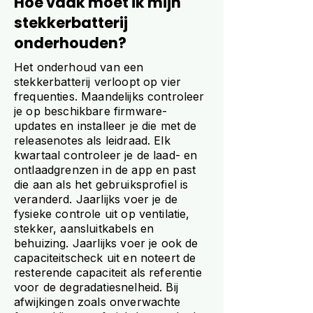
Hoe vaak moet ik mijn
stekkerbatterij
onderhouden?
Het onderhoud van een
stekkerbatterij verloopt op vier
frequenties. Maandelijks controleer
je op beschikbare firmware-
updates en installeer je die met de
releasenotes als leidraad. Elk
kwartaal controleer je de laad- en
ontlaadgrenzen in de app en past
die aan als het gebruiksprofiel is
veranderd. Jaarlijks voer je de
fysieke controle uit op ventilatie,
stekker, aansluitkabels en
behuizing. Jaarlijks voer je ook de
capaciteitscheck uit en noteert de
resterende capaciteit als referentie
voor de degradatiesnelheid. Bij
afwijkingen zoals onverwachte