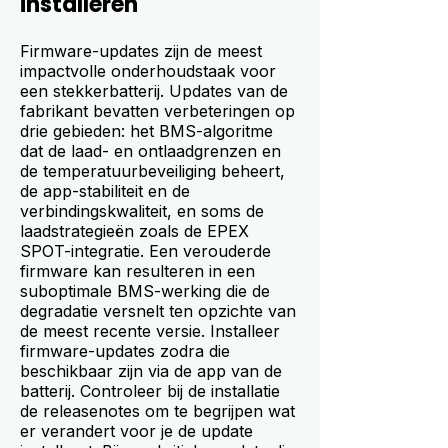
installeren
Firmware-updates zijn de meest
impactvolle onderhoudstaak voor
een stekkerbatterij. Updates van de
fabrikant bevatten verbeteringen op
drie gebieden: het BMS-algoritme
dat de laad- en ontlaadgrenzen en
de temperatuurbeveiliging beheert,
de app-stabiliteit en de
verbindingskwaliteit, en soms de
laadstrategieën zoals de EPEX
SPOT-integratie. Een verouderde
firmware kan resulteren in een
suboptimale BMS-werking die de
degradatie versnelt ten opzichte van
de meest recente versie. Installeer
firmware-updates zodra die
beschikbaar zijn via de app van de
batterij. Controleer bij de installatie
de releasenotes om te begrijpen wat
er verandert voor je de update