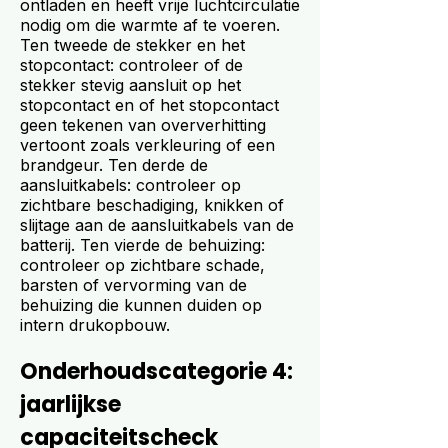
ontladen en heeft vrije luchtcirculatie
nodig om die warmte af te voeren.
Ten tweede de stekker en het
stopcontact: controleer of de
stekker stevig aansluit op het
stopcontact en of het stopcontact
geen tekenen van oververhitting
vertoont zoals verkleuring of een
brandgeur. Ten derde de
aansluitkabels: controleer op
zichtbare beschadiging, knikken of
slijtage aan de aansluitkabels van de
batterij. Ten vierde de behuizing:
controleer op zichtbare schade,
barsten of vervorming van de
behuizing die kunnen duiden op
intern drukopbouw.
Onderhoudscategorie 4:
jaarlijkse
capaciteitscheck