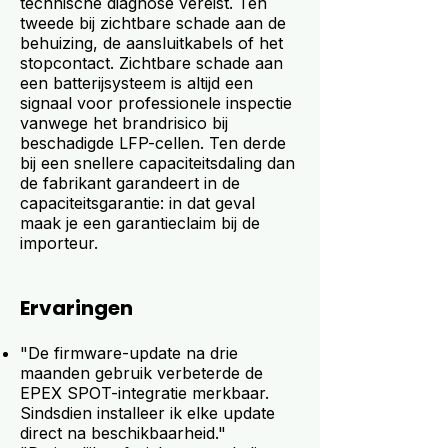
technische diagnose vereist. Ten
tweede bij zichtbare schade aan de
behuizing, de aansluitkabels of het
stopcontact. Zichtbare schade aan
een batterijsysteem is altijd een
signaal voor professionele inspectie
vanwege het brandrisico bij
beschadigde LFP-cellen. Ten derde
bij een snellere capaciteitsdaling dan
de fabrikant garandeert in de
capaciteitsgarantie: in dat geval
maak je een garantieclaim bij de
importeur.
Ervaringen
"De firmware-update na drie
maanden gebruik verbeterde de
EPEX SPOT-integratie merkbaar.
Sindsdien installeer ik elke update
direct na beschikbaarheid."