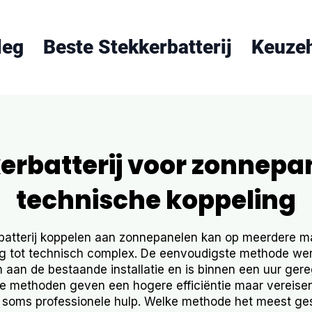
leg
Beste Stekkerbatterij
Keuze
erbatterij voor zonnepa
technische koppeling
batterij koppelen aan zonnepanelen kan op meerdere m
g tot technisch complex. De eenvoudigste methode wer
aan de bestaande installatie en is binnen een uur ger
 methoden geven een hogere efficiëntie maar vereise
soms professionele hulp. Welke methode het meest ges