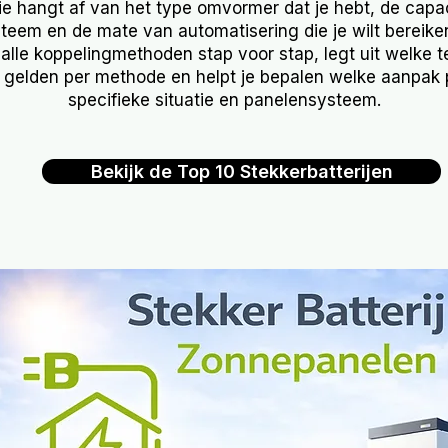
ie hangt af van het type omvormer dat je hebt, de capac
eem en de mate van automatisering die je wilt bereiken.
t alle koppelingmethoden stap voor stap, legt uit welke 
r gelden per methode en helpt je bepalen welke aanpak p
specifieke situatie en panelensysteem.
Bekijk de Top 10 Stekkerbatterijen