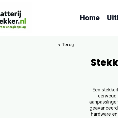
Home
Uit
< Terug
Stekk
Een stekker
eenvoudi
aanpassingen 
geavanceerde
hardware en 