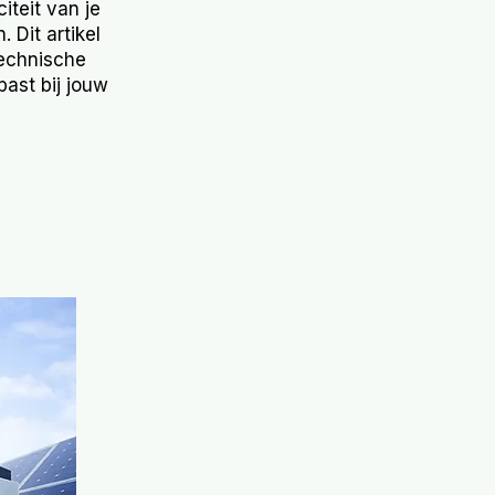
iteit van je
 Dit artikel
technische
ast bij jouw