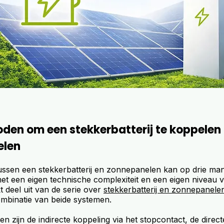
oden om een stekkerbatterij te koppelen
elen
ussen een stekkerbatterij en zonnepanelen kan op drie ma
et een eigen technische complexiteit en een eigen niveau va
kt deel uit van de serie over
stekkerbatterij en zonnepanele
ombinatie van beide systemen.
n zijn de indirecte koppeling via het stopcontact, de direct