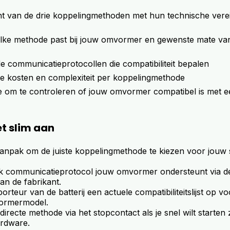
ht van de drie koppelingmethoden met hun technische vere
welke methode past bij jouw omvormer en gewenste mate va
e communicatieprotocollen die compatibiliteit bepalen
de kosten en complexiteit per koppelingmethode
 om te controleren of jouw omvormer compatibel is met ee
et slim aan
anpak om de juiste koppelingmethode te kiezen voor jouw si
k communicatieprotocol jouw omvormer ondersteunt via d
an de fabrikant.
porteur van de batterij een actuele compatibiliteitslijst op v
vormermodel.
directe methode via het stopcontact als je snel wilt starten
rdware.