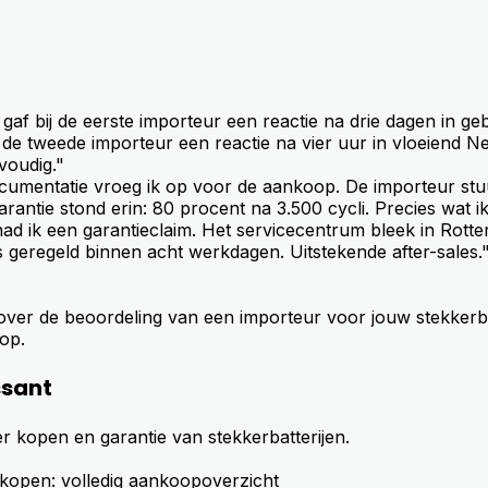
 gaf bij de eerste importeur een reactie na drie dagen in g
 de tweede importeur een reactie na vier uur in vloeiend N
voudig."
cumentatie vroeg ik op voor de aankoop. De importeur stuu
arantie stond erin: 80 procent na 3.500 cycli. Precies wat i
ad ik een garantieclaim. Het servicecentrum bleek in Rotter
 geregeld binnen acht werkdagen. Uitstekende after-sales.
over de beoordeling van een importeur voor jouw stekkerb
op.
ssant
r kopen en garantie van stekkerbatterijen.
j kopen: volledig aankoopoverzicht