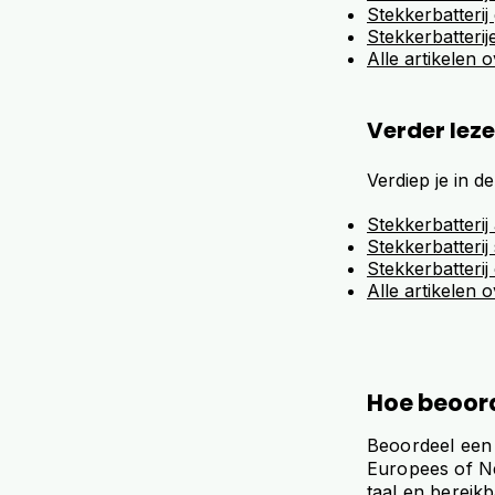
Stekkerbatterij
Stekkerbatterije
Alle artikelen 
Verder lez
Verdiep je in 
Stekkerbatterij
Stekkerbatterij
Stekkerbatterij
Alle artikelen 
Hoe beoord
Beoordeel een 
Europees of Ne
taal en bereik