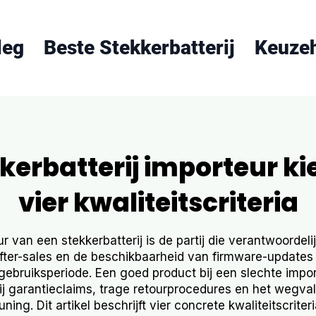
leg
Beste Stekkerbatterij
Keuze
kerbatterij importeur ki
vier kwaliteitscriteria
r van een stekkerbatterij is de partij die verantwoordelij
after-sales en de beschikbaarheid van firmware-update
 gebruiksperiode. Een goed product bij een slechte impor
j garantieclaims, trage retourprocedures en het wegva
ning. Dit artikel beschrijft vier concrete kwaliteitscriter