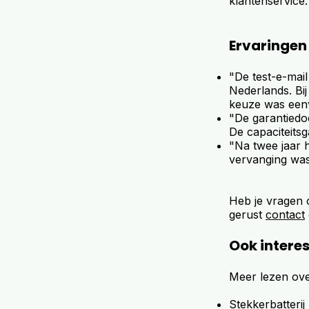
klantenservice.
Ervaringen
"De test-e-mail
Nederlands. Bij
keuze was een
"De garantiedo
De capaciteitsg
"Na twee jaar h
vervanging was
Heb je vragen 
gerust
contact
Ook intere
Meer lezen ove
Stekkerbatteri