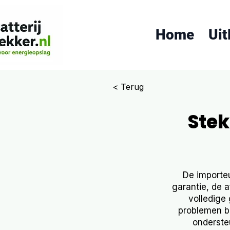
Home
Uit
< Terug
Stek
De importeu
garantie, de 
volledige
problemen bi
ondersteu