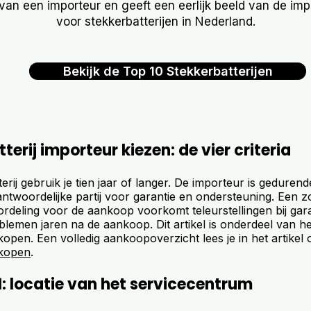
van een importeur en geeft een eerlijk beeld van de im
voor stekkerbatterijen in Nederland.
Bekijk de Top 10 Stekkerbatterijen
terij importeur kiezen: de vier criteria
erij gebruik je tien jaar of langer. De importeur is gedurend
ntwoordelijke partij voor garantie en ondersteuning. Een z
rdeling voor de aankoop voorkomt teleurstellingen bij gara
lemen jaren na de aankoop. Dit artikel is onderdeel van he
 kopen. Een volledig aankoopoverzicht lees je in het artikel 
 kopen
.
1: locatie van het servicecentrum