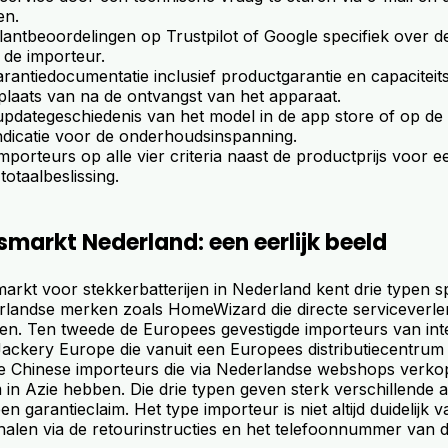
en.
antbeoordelingen op Trustpilot of Google specifiek over de
 de importeur.
rantiedocumentatie inclusief productgarantie en capaciteit
plaats van na de ontvangst van het apparaat.
updategeschiedenis van het model in de app store of op de
indicatie voor de onderhoudsinspanning.
importeurs op alle vier criteria naast de productprijs voor e
otaalbeslissing.
markt Nederland: een eerlijk beeld
arkt voor stekkerbatterijen in Nederland kent drie typen s
rlandse merken zoals HomeWizard die directe serviceverlen
en. Ten tweede de Europees gevestigde importeurs van int
ackery Europe die vanuit een Europees distributiecentrum
te Chinese importeurs die via Nederlandse webshops verk
in Azie hebben. Die drie typen geven sterk verschillende a
een garantieclaim. Het type importeur is niet altijd duidelij
halen via de retourinstructies en het telefoonnummer van 