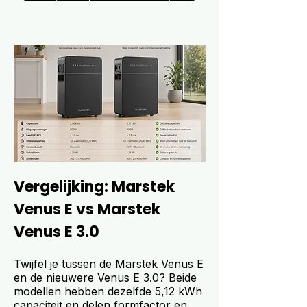
Vergelijking: Marstek
Venus E vs Marstek
Venus E 3.0
Twijfel je tussen de Marstek Venus E
en de nieuwere Venus E 3.0? Beide
modellen hebben dezelfde 5,12 kWh
capaciteit en delen formfactor en