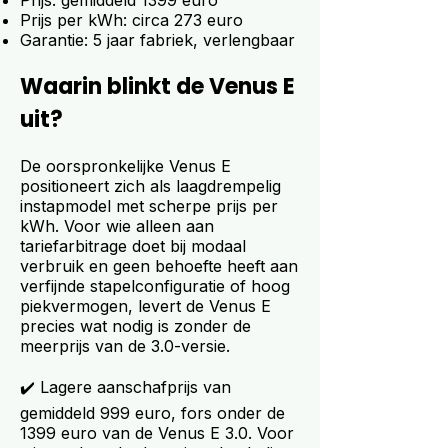
Prijs: gemiddeld 1399 euro
Prijs per kWh: circa 273 euro
Garantie: 5 jaar fabriek, verlengbaar
Waarin blinkt de Venus E
uit?
De oorspronkelijke Venus E
positioneert zich als laagdrempelig
instapmodel met scherpe prijs per
kWh. Voor wie alleen aan
tariefarbitrage doet bij modaal
verbruik en geen behoefte heeft aan
verfijnde stapelconfiguratie of hoog
piekvermogen, levert de Venus E
precies wat nodig is zonder de
meerprijs van de 3.0-versie.
✔️ Lagere aanschafprijs van
gemiddeld 999 euro, fors onder de
1399 euro van de Venus E 3.0. Voor