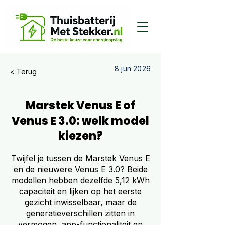
8 jun 2026
< Terug
Marstek Venus E of
Venus E 3.0: welk model
kiezen?
Twijfel je tussen de Marstek Venus E
en de nieuwere Venus E 3.0? Beide
modellen hebben dezelfde 5,12 kWh
capaciteit en lijken op het eerste
gezicht inwisselbaar, maar de
generatieverschillen zitten in
vermogen, app-functionaliteit en