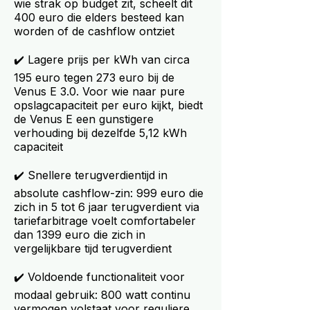
wie strak op budget zit, scheelt dit
400 euro die elders besteed kan
worden of de cashflow ontziet
✔️ Lagere prijs per kWh van circa
195 euro tegen 273 euro bij de
Venus E 3.0. Voor wie naar pure
opslagcapaciteit per euro kijkt, biedt
de Venus E een gunstigere
verhouding bij dezelfde 5,12 kWh
capaciteit
✔️ Snellere terugverdientijd in
absolute cashflow-zin: 999 euro die
zich in 5 tot 6 jaar terugverdient via
tariefarbitrage voelt comfortabeler
dan 1399 euro die zich in
vergelijkbare tijd terugverdient
✔️ Voldoende functionaliteit voor
modaal gebruik: 800 watt continu
vermogen volstaat voor reguliere