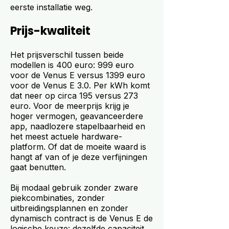
eerste installatie weg.
Prijs-kwaliteit
Het prijsverschil tussen beide
modellen is 400 euro: 999 euro
voor de Venus E versus 1399 euro
voor de Venus E 3.0. Per kWh komt
dat neer op circa 195 versus 273
euro. Voor de meerprijs krijg je
hoger vermogen, geavanceerdere
app, naadlozere stapelbaarheid en
het meest actuele hardware-
platform. Of dat de moeite waard is
hangt af van of je deze verfijningen
gaat benutten.
Bij modaal gebruik zonder zware
piekcombinaties, zonder
uitbreidingsplannen en zonder
dynamisch contract is de Venus E de
logische keuze: dezelfde capaciteit