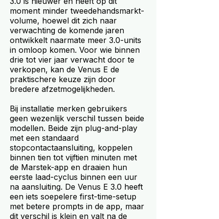
3.0 is nieuwer en heeft op dit
moment minder tweedehandsmarkt-
volume, hoewel dit zich naar
verwachting de komende jaren
ontwikkelt naarmate meer 3.0-units
in omloop komen. Voor wie binnen
drie tot vier jaar verwacht door te
verkopen, kan de Venus E de
praktischere keuze zijn door
bredere afzetmogelijkheden.
Bij installatie merken gebruikers
geen wezenlijk verschil tussen beide
modellen. Beide zijn plug-and-play
met een standaard
stopcontactaansluiting, koppelen
binnen tien tot vijftien minuten met
de Marstek-app en draaien hun
eerste laad-cyclus binnen een uur
na aansluiting. De Venus E 3.0 heeft
een iets soepelere first-time-setup
met betere prompts in de app, maar
dit verschil is klein en valt na de