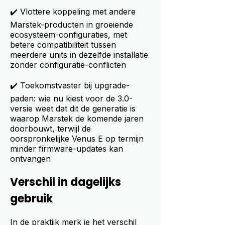
✔️ Vlottere koppeling met andere
Marstek-producten in groeiende
ecosysteem-configuraties, met
betere compatibiliteit tussen
meerdere units in dezelfde installatie
zonder configuratie-conflicten
✔️ Toekomstvaster bij upgrade-
paden: wie nu kiest voor de 3.0-
versie weet dat dit de generatie is
waarop Marstek de komende jaren
doorbouwt, terwijl de
oorspronkelijke Venus E op termijn
minder firmware-updates kan
ontvangen
Verschil in dagelijks
gebruik
In de praktijk merk je het verschil