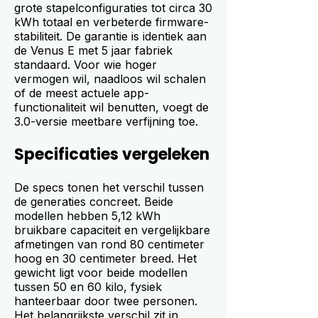
grote stapelconfiguraties tot circa 30
kWh totaal en verbeterde firmware-
stabiliteit. De garantie is identiek aan
de Venus E met 5 jaar fabriek
standaard. Voor wie hoger
vermogen wil, naadloos wil schalen
of de meest actuele app-
functionaliteit wil benutten, voegt de
3.0-versie meetbare verfijning toe.
Specificaties vergeleken
De specs tonen het verschil tussen
de generaties concreet. Beide
modellen hebben 5,12 kWh
bruikbare capaciteit en vergelijkbare
afmetingen van rond 80 centimeter
hoog en 30 centimeter breed. Het
gewicht ligt voor beide modellen
tussen 50 en 60 kilo, fysiek
hanteerbaar door twee personen.
Het belangrijkste verschil zit in