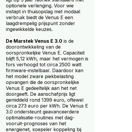
optionele verlenging. Voor wie
instapt in thuisopslag met modaal
verbruik biedt de Venus E een
laagdrempelig prijspunt zonder
ingewikkelde keuzes.
De Marstek Venus E 3.0
is de
doorontwikkeling van de
oorspronkelijke Venus E. Capaciteit
blijft 5,12 kWh, maar het vermogen is
fors verhoogd tot circa 2500 watt
firmware-instelbaar. Daardoor kan
het model zware piekbelasting
opvangen die de oorspronkelijke
Venus E gedeeltelijk aan het net
doorgeeft. De aanschafprijs ligt
gemiddeld rond 1399 euro, oftewel
circa 273 euro per kWh. De Venus E
3.0 ondersteunt geavanceerdere
optimalisatie-routines met dag-
vooruit-prognoses van het
energienet, soepeler koppeling bij