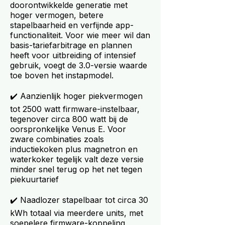
doorontwikkelde generatie met
hoger vermogen, betere
stapelbaarheid en verfijnde app-
functionaliteit. Voor wie meer wil dan
basis-tariefarbitrage en plannen
heeft voor uitbreiding of intensief
gebruik, voegt de 3.0-versie waarde
toe boven het instapmodel.
✔️ Aanzienlijk hoger piekvermogen
tot 2500 watt firmware-instelbaar,
tegenover circa 800 watt bij de
oorspronkelijke Venus E. Voor
zware combinaties zoals
inductiekoken plus magnetron en
waterkoker tegelijk valt deze versie
minder snel terug op het net tegen
piekuurtarief
✔️ Naadlozer stapelbaar tot circa 30
kWh totaal via meerdere units, met
soepelere firmware-koppeling