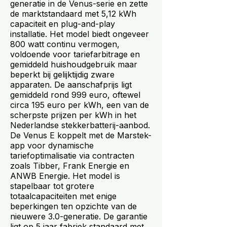
generatie in de Venus-serie en zette
de marktstandaard met 5,12 kWh
capaciteit en plug-and-play
installatie. Het model biedt ongeveer
800 watt continu vermogen,
voldoende voor tariefarbitrage en
gemiddeld huishoudgebruik maar
beperkt bij gelijktijdig zware
apparaten. De aanschafprijs ligt
gemiddeld rond 999 euro, oftewel
circa 195 euro per kWh, een van de
scherpste prijzen per kWh in het
Nederlandse stekkerbatterij-aanbod.
De Venus E koppelt met de Marstek-
app voor dynamische
tariefoptimalisatie via contracten
zoals Tibber, Frank Energie en
ANWB Energie. Het model is
stapelbaar tot grotere
totaalcapaciteiten met enige
beperkingen ten opzichte van de
nieuwere 3.0-generatie. De garantie
ligt op 5 jaar fabriek standaard met