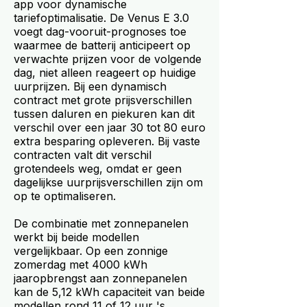
app voor dynamische
tariefoptimalisatie. De Venus E 3.0
voegt dag-vooruit-prognoses toe
waarmee de batterij anticipeert op
verwachte prijzen voor de volgende
dag, niet alleen reageert op huidige
uurprijzen. Bij een dynamisch
contract met grote prijsverschillen
tussen daluren en piekuren kan dit
verschil over een jaar 30 tot 80 euro
extra besparing opleveren. Bij vaste
contracten valt dit verschil
grotendeels weg, omdat er geen
dagelijkse uurprijsverschillen zijn om
op te optimaliseren.
De combinatie met zonnepanelen
werkt bij beide modellen
vergelijkbaar. Op een zonnige
zomerdag met 4000 kWh
jaaropbrengst aan zonnepanelen
kan de 5,12 kWh capaciteit van beide
modellen rond 11 of 12 uur 's