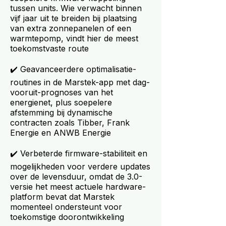
tussen units. Wie verwacht binnen
vijf jaar uit te breiden bij plaatsing
van extra zonnepanelen of een
warmtepomp, vindt hier de meest
toekomstvaste route
✔️ Geavanceerdere optimalisatie-
routines in de Marstek-app met dag-
vooruit-prognoses van het
energienet, plus soepelere
afstemming bij dynamische
contracten zoals Tibber, Frank
Energie en ANWB Energie
✔️ Verbeterde firmware-stabiliteit en
mogelijkheden voor verdere updates
over de levensduur, omdat de 3.0-
versie het meest actuele hardware-
platform bevat dat Marstek
momenteel ondersteunt voor
toekomstige doorontwikkeling