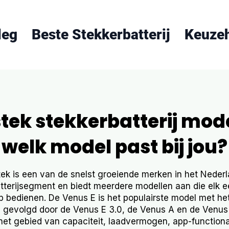
leg
Beste Stekkerbatterij
Keuze
tek stekkerbatterij mode
welk model past bij jou?
ek is een van de snelst groeiende merken in het Neder
tterijsegment en biedt meerdere modellen aan die elk 
p bedienen. De Venus E is het populairste model met he
 gevolgd door de Venus E 3.0, de Venus A en de Venus 
het gebied van capaciteit, laadvermogen, app-functionali