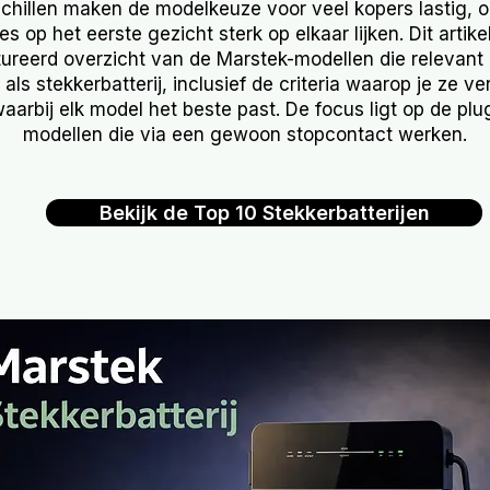
schillen maken de modelkeuze voor veel kopers lastig, 
es op het eerste gezicht sterk op elkaar lijken. Dit artik
ureerd overzicht van de Marstek-modellen die relevant 
als stekkerbatterij, inclusief de criteria waarop je ze ve
waarbij elk model het beste past. De focus ligt op de pl
modellen die via een gewoon stopcontact werken.
Bekijk de Top 10 Stekkerbatterijen