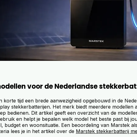
odellen voor de Nederlandse stekkerbat
in korte tijd een brede aanwezigheid opgebouwd in de Ned
play stekkerbatterijen. Het merk biedt meerdere modellen a
p bedienen. Dit artikel geeft een overzicht van de modellen
gebruik en helpt je bepalen welk model het beste past bij jo
el, budget en woonsituatie. Een beoordeling van Marstek al
iteria lees je in het artikel over de
Marstek stekkerbatterij m