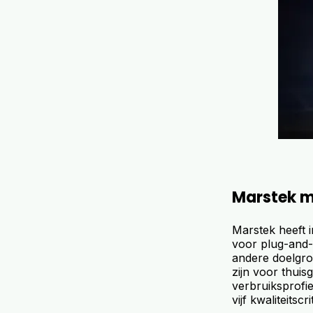
Marstek m
Marstek heeft 
voor plug-and-
andere doelgroe
zijn voor thuis
verbruiksprofi
vijf kwaliteitscr