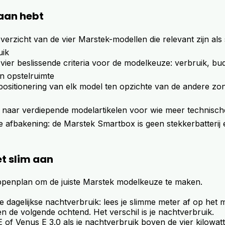
raan hebt
verzicht van de vier Marstek-modellen die relevant zijn als 
uik
e vier beslissende criteria voor de modelkeuze: verbruik, bu
en opstelruimte
 positionering van elk model ten opzichte van de andere zo
 naar verdiepende modelartikelen voor wie meer technische 
ke afbakening: de Marstek Smartbox is geen stekkerbatterij 
et slim aan
appenplan om de juiste Marstek modelkeuze te maken.
e dagelijkse nachtverbruik: lees je slimme meter af op het 
n de volgende ochtend. Het verschil is je nachtverbruik.
 of Venus E 3.0 als je nachtverbruik boven de vier kilowattu