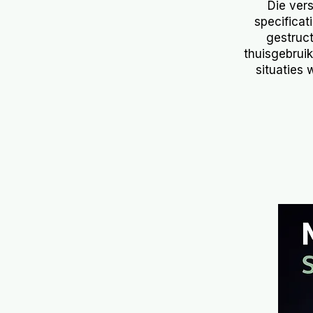
Die ver
specificati
gestruct
thuisgebruik 
situaties 