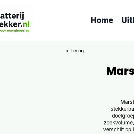
Home
Uit
< Terug
Mars
Marst
stekkerba
doelgroe
zoekvolume,
verschilt op 