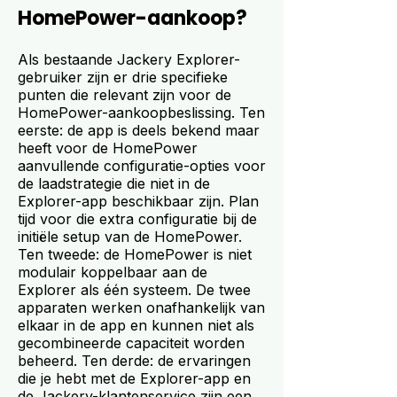
HomePower-aankoop?
Als bestaande Jackery Explorer-
gebruiker zijn er drie specifieke
punten die relevant zijn voor de
HomePower-aankoopbeslissing. Ten
eerste: de app is deels bekend maar
heeft voor de HomePower
aanvullende configuratie-opties voor
de laadstrategie die niet in de
Explorer-app beschikbaar zijn. Plan
tijd voor die extra configuratie bij de
initiële setup van de HomePower.
Ten tweede: de HomePower is niet
modulair koppelbaar aan de
Explorer als één systeem. De twee
apparaten werken onafhankelijk van
elkaar in de app en kunnen niet als
gecombineerde capaciteit worden
beheerd. Ten derde: de ervaringen
die je hebt met de Explorer-app en
de Jackery-klantenservice zijn een