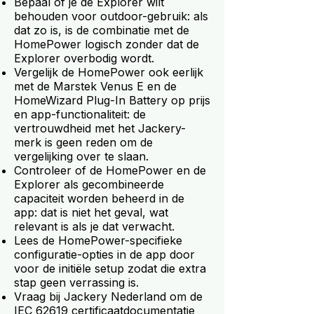
Bepaal of je de Explorer wilt
behouden voor outdoor-gebruik: als
dat zo is, is de combinatie met de
HomePower logisch zonder dat de
Explorer overbodig wordt.
Vergelijk de HomePower ook eerlijk
met de Marstek Venus E en de
HomeWizard Plug-In Battery op prijs
en app-functionaliteit: de
vertrouwdheid met het Jackery-
merk is geen reden om de
vergelijking over te slaan.
Controleer of de HomePower en de
Explorer als gecombineerde
capaciteit worden beheerd in de
app: dat is niet het geval, wat
relevant is als je dat verwacht.
Lees de HomePower-specifieke
configuratie-opties in de app door
voor de initiële setup zodat die extra
stap geen verrassing is.
Vraag bij Jackery Nederland om de
IEC 62619 certificaatdocumentatie