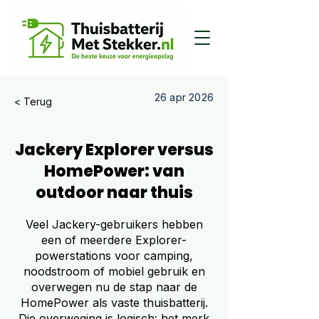
26 apr 2026
< Terug
Jackery Explorer versus
HomePower: van
outdoor naar thuis
Veel Jackery-gebruikers hebben
een of meerdere Explorer-
powerstations voor camping,
noodstroom of mobiel gebruik en
overwegen nu de stap naar de
HomePower als vaste thuisbatterij.
Die overweging is logisch: het merk