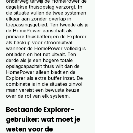
onderweg terwijl de HomePower de
dagelijkse thuisopslag verzorgt. In
die situatie vullen de twee systemen
elkaar aan zonder overlap in
toepassingsgebied. Ten tweede als je
de HomePower aanschaft als
primaire thuisbatterij en de Explorer
als backup voor stroomuitval
wanneer de HomePower volledig is
ontladen en het net uitvalt. Ten
derde als je een hogere totale
opslagcapaciteit thuis wilt dan de
HomePower alleen biedt en de
Explorer als extra buffer inzet. De
combinatie is in die situaties zinvol
maar vereist een bewuste keuze
over de rol van elk systeem.
Bestaande Explorer-
gebruiker: wat moet je
weten voor de