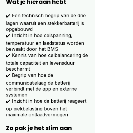
Wat je hieraan hebt
✔️ Een technisch begrip van de drie
lagen waaruit een stekkerbatterij is
opgebouwd
✔️ Inzicht in hoe celspanning,
temperatuur en laadstatus worden
bewaakt door het BMS
✔️ Kennis van hoe celbalancering de
totale capaciteit en levensduur
beschermt
✔️ Begrip van hoe de
communicatielaag de batterij
verbindt met de app en externe
systemen
✔️ Inzicht in hoe de batterij reageert
op piekbelasting boven het
maximale ontlaadvermogen
Zo pak je het slim aan