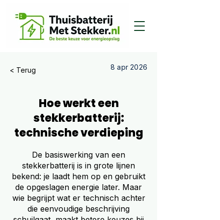
8 apr 2026
< Terug
Hoe werkt een
stekkerbatterij:
technische verdieping
De basiswerking van een
stekkerbatterij is in grote lijnen
bekend: je laadt hem op en gebruikt
de opgeslagen energie later. Maar
wie begrijpt wat er technisch achter
die eenvoudige beschrijving
schuilgaat, maakt betere keuzes bij