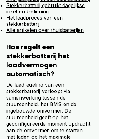
Stekkerbatterij gebruik: dagelijkse
inzet en bediening
Het laadproces van een
stekkerbatterij
Alle artikelen over thuisbatterijen
Hoe regelt een
stekkerbatterij het
laadvermogen
automatisch?
De laadregeling van een
stekkerbatterij verloopt via
samenwerking tussen de
stuureenheid, het BMS en de
ingebouwde omvormer. De
stuureenheid geeft op het
geconfigureerde moment opdracht
aan de omvormer om te starten
met laden op het maximale