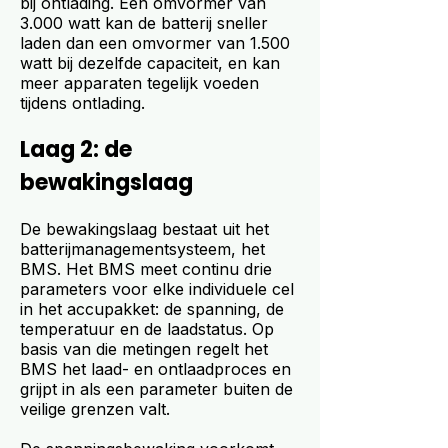
bij ontlading. Een omvormer van
3.000 watt kan de batterij sneller
laden dan een omvormer van 1.500
watt bij dezelfde capaciteit, en kan
meer apparaten tegelijk voeden
tijdens ontlading.
Laag 2: de
bewakingslaag
De bewakingslaag bestaat uit het
batterijmanagementsysteem, het
BMS. Het BMS meet continu drie
parameters voor elke individuele cel
in het accupakket: de spanning, de
temperatuur en de laadstatus. Op
basis van die metingen regelt het
BMS het laad- en ontlaadproces en
grijpt in als een parameter buiten de
veilige grenzen valt.