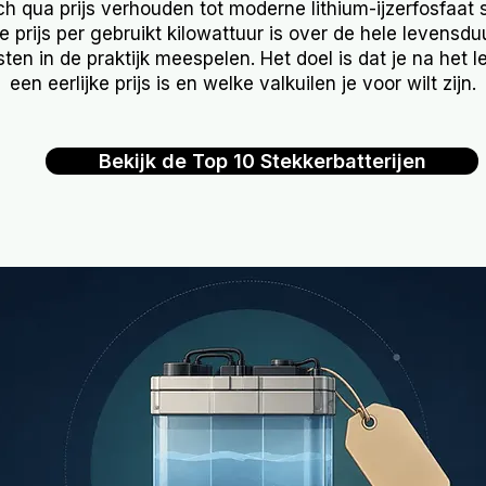
ch qua prijs verhouden tot moderne lithium-ijzerfosfaat
ke prijs per gebruikt kilowattuur is over de hele levensdu
ten in de praktijk meespelen. Het doel is dat je na het 
een eerlijke prijs is en welke valkuilen je voor wilt zijn.
Bekijk de Top 10 Stekkerbatterijen