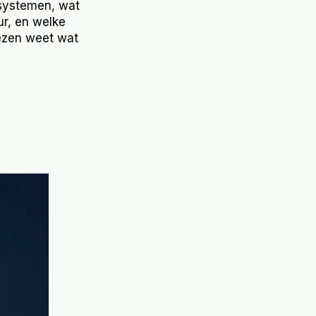
 systemen, wat
ur, en welke
lezen weet wat