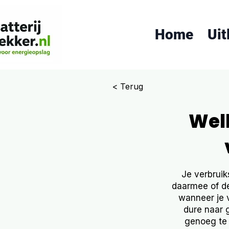
Home
Uit
< Terug
Welk
Je verbruik
daarmee of de 
wanneer je v
dure naar 
genoeg te 