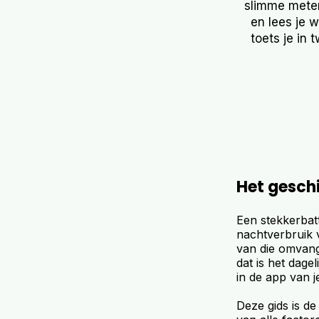
slimme meter,
en lees je 
toets je in 
Het geschi
Een stekkerbatt
nachtverbruik 
van die omvang 
dat is het dage
in de app van j
Deze gids is d