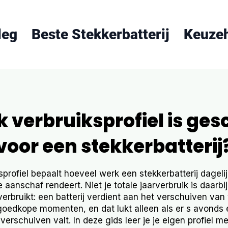
leg
Beste Stekkerbatterij
Keuze
 verbruiksprofiel is ges
voor een stekkerbatterij
sprofiel bepaalt hoeveel werk een stekkerbatterij dagelij
aanschaf rendeert. Niet je totale jaarverbruik is daarbi
erbruikt: een batterij verdient aan het verschuiven van
goedkope momenten, en dat lukt alleen als er s avonds 
verschuiven valt. In deze gids leer je je eigen profiel m