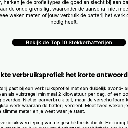
 herken je de profieltypes die goed en slecht bij een ba
waar de ondergrens ligt waaronder de aanschaf niet meer
twee weken meten of jouw verbruik de batterij het werk g
nodig heeft.
Bekijk de Top 10 Stekkerbatterijen
kte verbruiksprofiel: het korte antwoord
erij past bij een verbruiksprofiel met een duidelijk avond- e
van als vuistregel minimaal 2 kilowattuur per dag, of een 
overdag. Niet je jaarverbruik telt, maar de verschuifbare k
lijkse werk waaraan de batterij verdient. Meet twee weken 
e slimme meter en je weet waar je staat.
e verbruiksverdieping van de geschiktheidscheck. Het compl