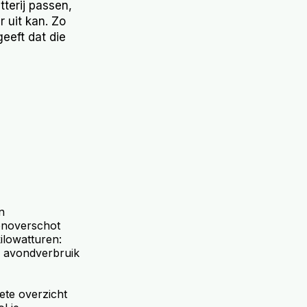
tterij passen,
 uit kan. Zo
eeft dat die
n
zonoverschot
ilowatturen:
je avondverbruik
ete overzicht