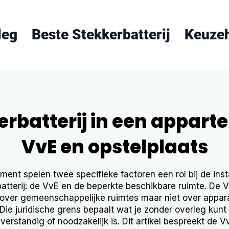
leg
Beste Stekkerbatterij
Keuze
erbatterij in een appart
VvE en opstelplaats
ment spelen twee specifieke factoren een rol bij de inst
atterij: de VvE en de beperkte beschikbare ruimte. De 
ver gemeenschappelijke ruimtes maar niet over appar
Die juridische grens bepaalt wat je zonder overleg kun
erstandig of noodzakelijk is. Dit artikel bespreekt de Vv