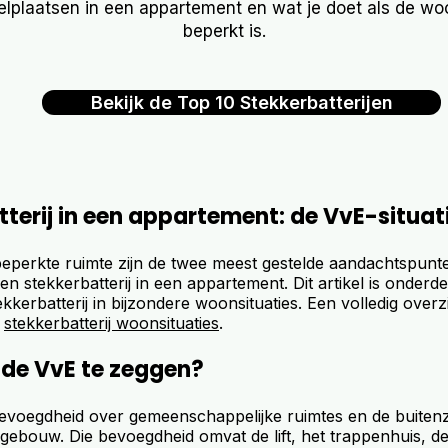
elplaatsen in een appartement en wat je doet als de wo
beperkt is.
Bekijk de Top 10 Stekkerbatterijen
terij in een appartement: de VvE-situat
eperkte ruimte zijn de twee meest gestelde aandachtspunte
 een stekkerbatterij in een appartement. Dit artikel is onderd
ekkerbatterij in bijzondere woonsituaties. Een volledig overzi
r
stekkerbatterij woonsituaties
.
 de VvE te zeggen?
evoegdheid over gemeenschappelijke ruimtes en de buitenz
ebouw. Die bevoegdheid omvat de lift, het trappenhuis, d